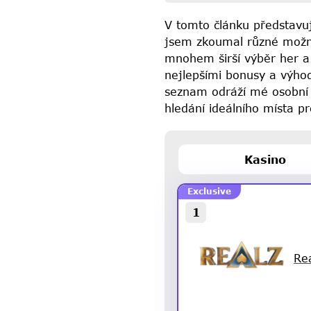
V tomto článku představuj
jsem zkoumal různé možnos
mnohem širší výběr her a
nejlepšími bonusy a výhod
seznam odráží mé osobní z
hledání ideálního místa 
Kasino
Exclusive
Re