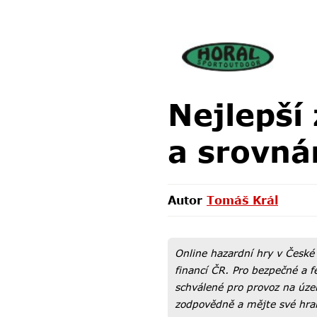
Nejlepší
a srovná
Autor
Tomáš Král
Tomáš Král
Online hazardní hry v České
financí ČR. Pro bezpečné a 
schválené pro provoz na úze
zodpovědně a mějte své hran