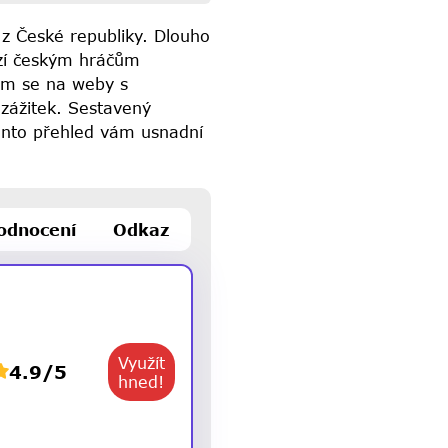
 z České republiky. Dlouho
ízí českým hráčům
sem se na weby s
 zážitek. Sestavený
tento přehled vám usnadní
odnocení
Odkaz
Využít
4.9/5
hned!